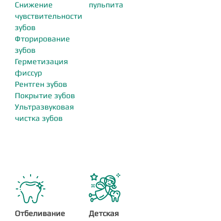
Снижение
пульпита
чувствительности
зубов
Фторирование
зубов
Герметизация
фиссур
Рентген зубов
Покрытие зубов
Ультразвуковая
чистка зубов
Отбеливание
Детская