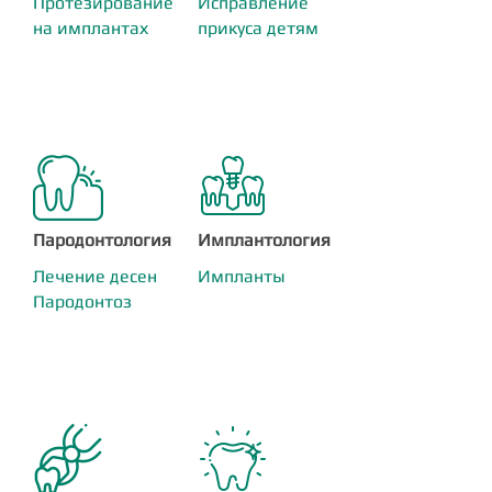
Протезирование
Исправление
на имплантах
прикуса детям
Пародонтология
Имплантология
Лечение десен
Импланты
Пародонтоз