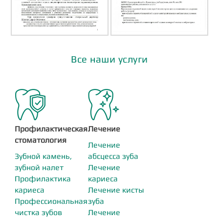
Все наши услуги
Профилактическая
Лечение
стоматология
Лечение
Зубной камень,
абсцесса зуба
зубной налет
Лечение
Профилактика
кариеса
кариеса
Лечение кисты
Профессиональная
зуба
чистка зубов
Лечение