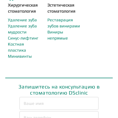
Хирургическая
Эстетическая
стоматология
стоматология
Удаление зуба
Реставрация
Удаление зуба
зубов винирами
мудрости
Виниры
Синус-лифтинг
непрямые
Костная
пластика
Минивинты
Запишитесь на консультацию в
стоматологию DSclinic