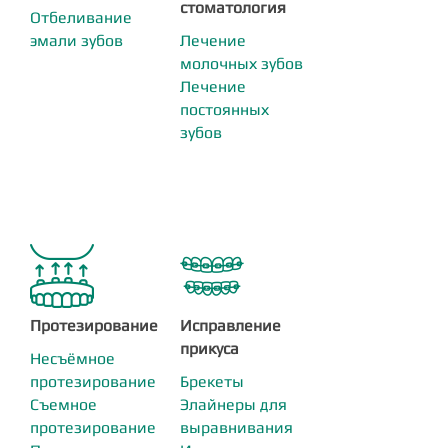
стоматология
Отбеливание
эмали зубов
Лечение
молочных зубов
Лечение
постоянных
зубов
Протезирование
Исправление
прикуса
Несъёмное
протезирование
Брекеты
Съемное
Элайнеры для
протезирование
выравнивания