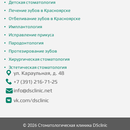
Детская стоматология
Лечение зубов в Красноярске
Отбеливание зубов в Красноярске
Имплантология
Исправление прикуса
Пародонтология
Протезирование зубов
Хирургическая стоматология
Эстетическая стоматология
ул. Караульная, д. 48
+7 (391) 216-71-25
info@dsclinic.net
vk.com/dsclinic
© 2026 Стоматологическая клиника DSclinic