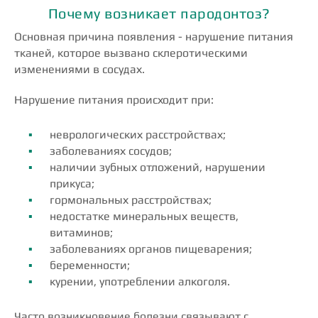
Почему возникает пародонтоз?
Основная причина появления - нарушение питания
тканей, которое вызвано склеротическими
изменениями в сосудах.
Нарушение питания происходит при:
неврологических расстройствах;
заболеваниях сосудов;
наличии зубных отложений, нарушении
прикуса;
гормональных расстройствах;
недостатке минеральных веществ,
витаминов;
заболеваниях органов пищеварения;
беременности;
курении, употреблении алкоголя.
Часто возникновение болезни связывают с