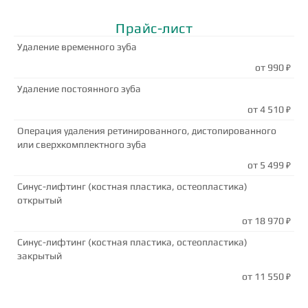
Прайс-лист
Удаление временного зуба
от 990
Удаление постоянного зуба
от 4 510
Операция удаления ретинированного, дистопированного
или сверхкомплектного зуба
от 5 499
Синус-лифтинг (костная пластика, остеопластика)
открытый
от 18 970
Синус-лифтинг (костная пластика, остеопластика)
закрытый
от 11 550