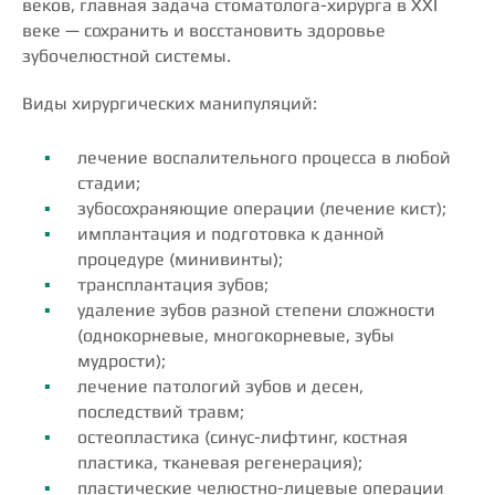
веков, главная задача стоматолога-хирурга в XXI
веке — сохранить и восстановить здоровье
зубочелюстной системы.
Виды хирургических манипуляций:
лечение воспалительного процесса в любой
стадии;
зубосохраняющие операции (лечение кист);
имплантация и подготовка к данной
процедуре (минивинты);
трансплантация зубов;
удаление зубов разной степени сложности
(однокорневые, многокорневые, зубы
мудрости);
лечение патологий зубов и десен,
последствий травм;
остеопластика (синус-лифтинг, костная
пластика, тканевая регенерация);
пластические челюстно-лицевые операции