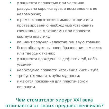
у пациента полностью или частично
разрушена коронка зуба, а восстановить ее
невозможно;
в рамках подготовки к имплантации или
протезированию необходимо установить
специальные механизмы или провести
костную пластику;
пациент получил челюстно-лицевую травму;
были обнаружены новообразования в мягких
или твердых тканях;
у пациента врожденные дефекты губ, неба,
уздечки;
необходимо провести иссечение кисты зуба;
требуется удалить зубы мудрости;
имеются показания для пластической
операции.
Чем стоматолог-хирург XXI века
отличается от своих предшественников?