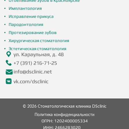
Отбеливание зубов в Красноярске
Имплантология
Исправление прикуса
Пародонтология
Протезирование зубов
Хирургическая стоматология
Эстетическая стоматология
ул. Караульная, д. 48
+7 (391) 216-71-25
info@dsclinic.net
vk.com/dsclinic
© 2026 Стоматологическая клиника DSclinic
Политика конфиденциальности
ОГРН: 1202400005334
ИНН:
2466283020