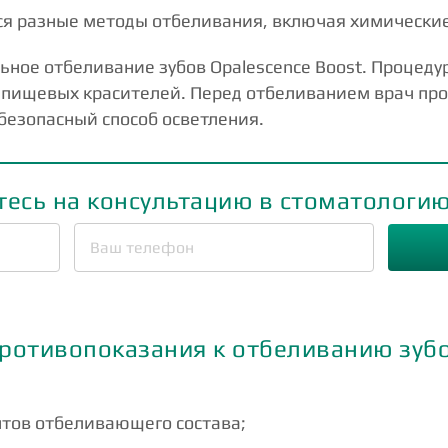
ся разные методы отбеливания, включая химические
льное отбеливание зубов Opalescence Boost. Процеду
 и пищевых красителей. Перед отбеливанием врач пр
безопасный способ осветления.
есь на консультацию в стоматологию 
ротивопоказания к отбеливанию зуб
тов отбеливающего состава;