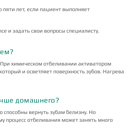
о пяти лет, если пациент выполняет
nce и задать свои вопросы специалисту.
тем?
. При химическом отбеливании активатором
который и осветляет поверхность зубов. Нагрева
учше домашнего?
о способны вернуть зубам белизну. Но
му процесс отбеливания может занять много