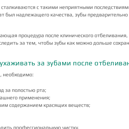
 сталкиваются с такими неприятными последствиям
тат был надлежащего качества, зубы предварительно
ющая процедура после клинического отбеливания, к
 следить за тем, чтобы зубы как можно дольше сохр
 ухаживать за зубами после отбелива
, необходимо:
д за полостью рта;
машнего применения;
ьшим содержанием красящих веществ;
одить профессиональную чистку.