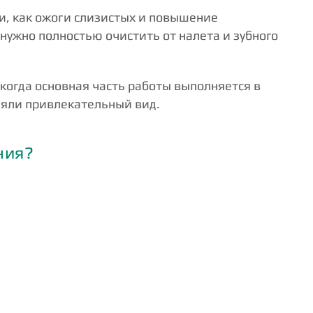
и, как ожоги слизистых и повышение
 нужно полностью очистить от налета и зубного
огда основная часть работы выполняется в
аняли привлекательный вид.
ния?