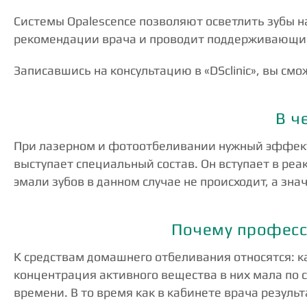
Системы Opalescence позволяют осветлить зубы на 
рекомендации врача и проводит поддерживающи
Записавшись на консультацию в «DSclinic», вы см
В ч
При лазерном и фотоотбеливании нужный эффект
выступает специальный состав. Он вступает в реа
эмали зубов в данном случае не происходит, а зна
Почему професс
К средствам домашнего отбеливания относятся: ка
концентрация активного вещества в них мала по
времени. В то время как в кабинете врача резуль