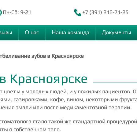
Пн-Сб: 9-21
+7 (391) 216-71-25
зывы
О нас
Наша команда
Документы
тбеливание зубов в Красноярске
в Красноярске
 цвет и у молодых людей, и у пожилых пациентов. 
ями, газировками, кофе, вином, некоторыми фрукта
нчения эмали или после медикаментозной терапии.
 стоматолога стало такой же стандартной процедуро
оты о собственном теле.