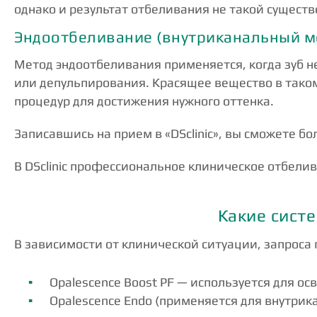
однако и результат отбеливания не такой существ
Эндоотбеливание (внутриканальный м
Метод эндоотбеливания применяется, когда зуб н
или депульпирования. Красящее вещество в таком
процедур для достижения нужного оттенка.
Записавшись на прием в «DSclinic», вы сможете б
В DSclinic профессиональное клиническое отбели
Какие сист
В зависимости от клинической ситуации, запроса
Opalescence Boost PF — используется для осв
Opalescence Endo (применяется для внутрик