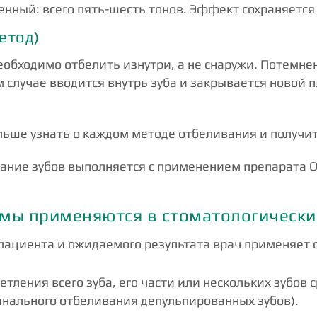
енный: всего пять-шесть тонов. Эффект сохраняется 
етод)
еобходимо отбелить изнутри, а не снаружи. Потемне
 случае вводится внутрь зуба и закрывается новой 
ольше узнать о каждом методе отбеливания и получи
вание зубов выполняется с применением препарата Op
емы применяются в стоматологически
 пациента и ожидаемого результата врач применяет 
етления всего зуба, его части или нескольких зубов с
анального отбеливания депульпированных зубов).