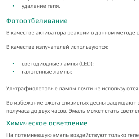
удаление геля.
Фотоотбеливание
В качестве активатора реакции в данном методе 
В качестве излучателей используются:
светодиодные лампы (LED);
галогенные лампы;
Ультрафиолетовые лампы почти не используются и
Во избежание ожога слизистых десны защищают с
получаса до двух часов. Эмаль может стать светле
Химическое осветление
На потемневшую эмаль воздействуют только геле