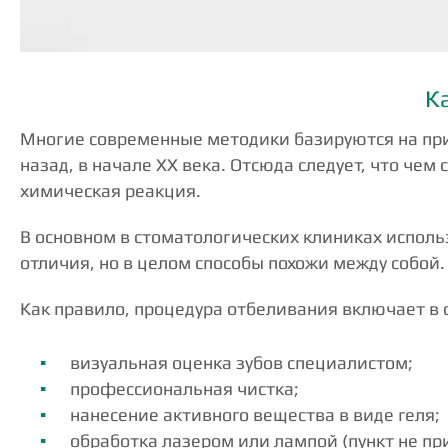
К
Многие современные методики базируются на при
назад, в начале XX века. Отсюда следует, что че
химическая реакция.
В основном в стоматологических клиниках исполь
отличия, но в целом способы похожи между собой.
Как правило, процедура отбеливания включает в 
визуальная оценка зубов специалистом;
профессиональная чистка;
нанесение активного вещества в виде геля;
обработка лазером или лампой (пункт не п