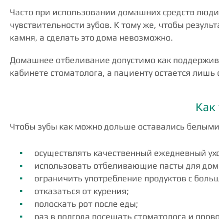
Часто при использовании домашних средств люди
чувствительности зубов. К тому же, чтобы резуль
камня, а сделать это дома невозможно.
Домашнее отбеливание допустимо как поддержива
кабинете стоматолога, а пациенту остается лишь
Как
Чтобы зубы как можно дольше оставались белыми
осуществлять качественный ежедневный ухо
использовать отбеливающие пасты для до
ограничить употребление продуктов с бол
отказаться от курения;
полоскать рот после еды;
раз в полгода посещать стоматолога и пров