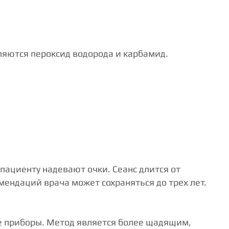
ляются пероксид водорода и карбамид.
ациенту надевают очки. Сеанс длится от
омендаций врача может сохраняться до трех лет.
е приборы. Метод является более щадящим,