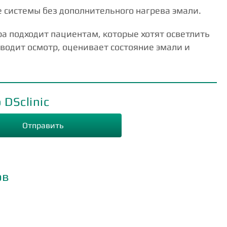
 системы без дополнительного нагрева эмали.
ра подходит пациентам, которые хотят осветлить
оводит осмотр, оценивает состояние эмали и
DSclinic
ов