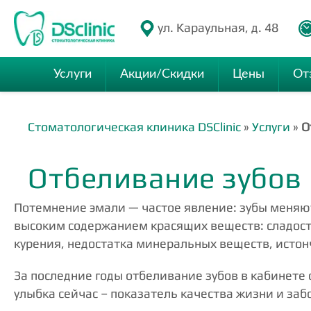
ул. Караульная, д. 48
Услуги
Акции/Скидки
Цены
От
Стоматологическая клиника DSClinic
»
Услуги
»
О
Отбеливание зубов 
Потемнение эмали — частое явление: зубы меняют
высоким содержанием красящих веществ: сладост
курения, недостатка минеральных веществ, исто
За последние годы отбеливание зубов в кабинете
улыбка сейчас – показатель качества жизни и заб