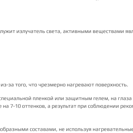
служит излучатель света, активными веществами яв
з-за того, что чрезмерно нагревают поверхность.
пециальной пленкой или защитным гелем, на глаза п
е на 7-10 оттенков, а результат при соблюдении рек
образными составами, не используя нагревательны