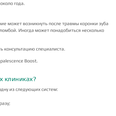
около года.
ние может возникнуть после травмы коронки зуба
пломбой. Иногда может понадобиться несколько
ть консультацию специалиста.
alescence Boost.
х клиниках?
одну из следующих систем:
разу;