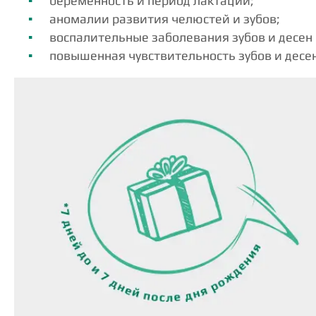
беременность и период лактации;
аномалии развития челюстей и зубов;
воспалительные заболевания зубов и десен 
повышенная чувствительность зубов и десен